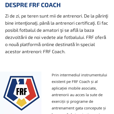
DESPRE FRF COACH
Zi de zi, pe teren sunt mii de antrenori. De la părinţi
bine intenţionaţi, până la antrenori certificaţi. Ei fac
posibil fotbalul de amatori şi se află la baza
dezvoltării de noi vedete ale fotbalului. FRF oferă
o nouă platformă online destinată în special
acestor antrenori: FRF Coach.
Prin intermediul instrumentului
existent pe FRF Coach şi al
aplicaţiei mobile asociate,
antrenorii au acces la sute de
exerciţii şi programe de
antrenament gata concepute şi