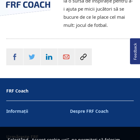
la o sursă de inspiraţie pentru a-
i ajuta pe micii jucători să se
bucure de ce le place cel mai
mult: jocul de fotbal.
Feedback
FRF Coach
Informaţii
Despre FRF Coach
Urmărește FRF
Selectând „Accept cookie-uri”, ne permiteți să folosim